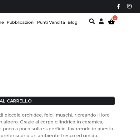
ne
Pubblicazioni
Punti Vendita
Blog
 AL CARRELLO
 piccole orchidee, felci, muschi, ricreando il loro
albero. Grazie al corpo cilindrico in ceramica,
 a poco a poco sulla superficie, favorendo in questo
e preferiscono un ambiente fresco ed umido.