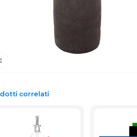
Click to enlarge
dotti correlati