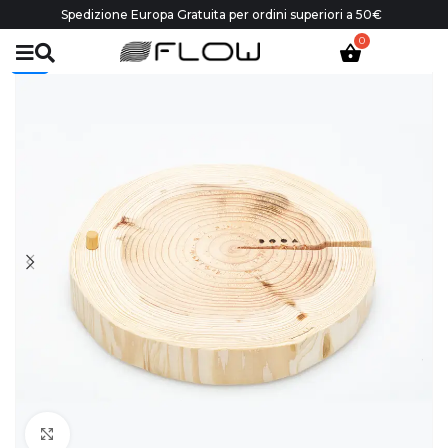
Spedizione Europa Gratuita per ordini superiori a 50€
-30%
Click to enlarge