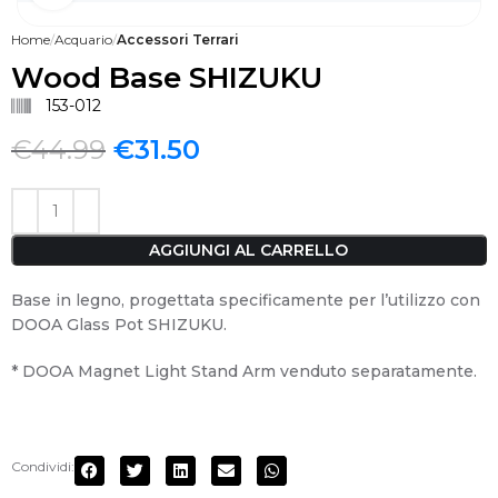
Home
Acquario
Accessori Terrari
Wood Base SHIZUKU
153-012
€
44.99
€
31.50
AGGIUNGI AL CARRELLO
Base in legno, progettata specificamente per l’utilizzo con
DOOA Glass Pot SHIZUKU.
* DOOA Magnet Light Stand Arm venduto separatamente.
Condividi: