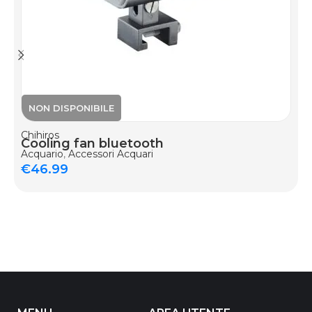
Chihiros
Cooling fan bluetooth
Acquario
,
Accessori Acquari
€
46.99