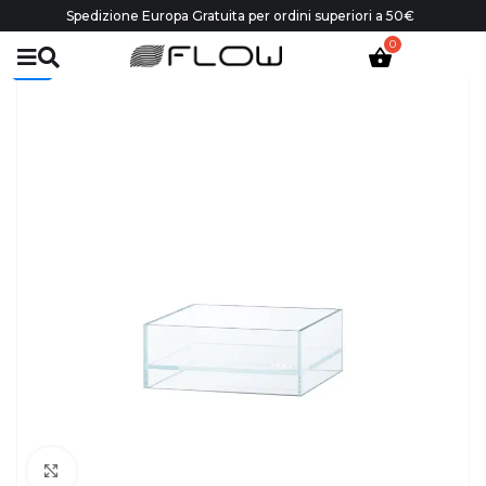
Spedizione Europa Gratuita per ordini superiori a 50€
-20%
Click to enlarge