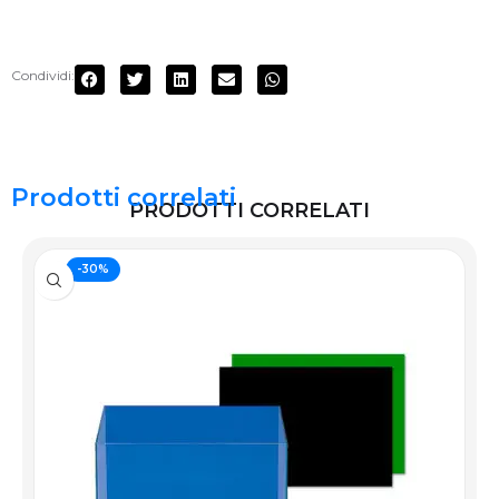
Condividi:
Prodotti correlati
PRODOTTI CORRELATI
-30%