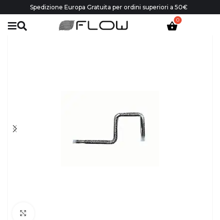
Spedizione Europa Gratuita per ordini superiori a 50€
Click to enlarge