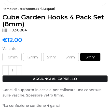
Home
Acquario
Accessori Acquari
Cube Garden Hooks 4 Pack Set
(8mm)
102-8884
€
12.00
Variante
10mm
12mm
5mm
6mm
8mm
AGGIUNGI AL CARRELLO
Ganci di supporto in acciaio per collocare una copertura
sulle vasche. Spessore vetro 8mm.
*La confezione contiene 4 ganci