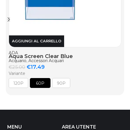
AGGIUNGI AL CARRELLO
ADA
Aqua Screen Clear Blue
Acquario
,
Accessori Acquari
€
17.49
€
25.00
Variante
120P
60P
90P
MENU
AREA UTENTE