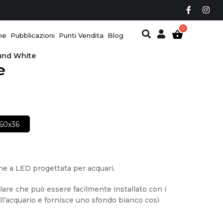
ne
Pubblicazioni
Punti Vendita
Blog
und White
e
60x36
ne a LED progettata per acquari.
lare che può essere facilmente installato con i
ell’acquario e fornisce uno sfondo bianco così