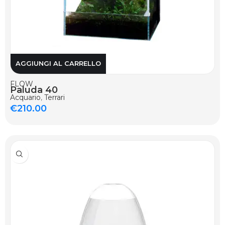
AGGIUNGI AL CARRELLO
FLOW
Paluda 40
Acquario
,
Terrari
€
210.00