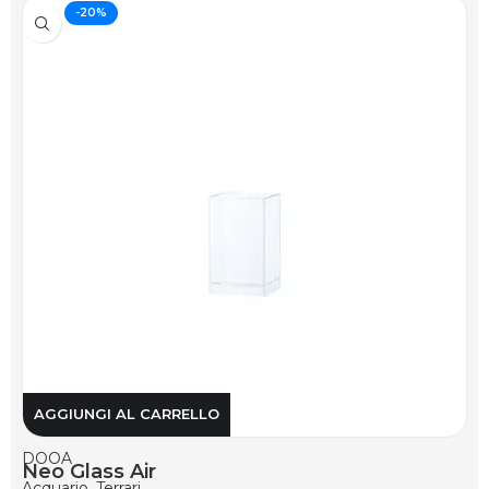
-20%
AGGIUNGI AL CARRELLO
DOOA
Neo Glass Air
Acquario
,
Terrari