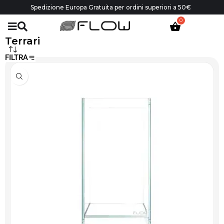
Spedizione Europa Gratuita per ordini superiori a 50€
Terrari
FILTRA