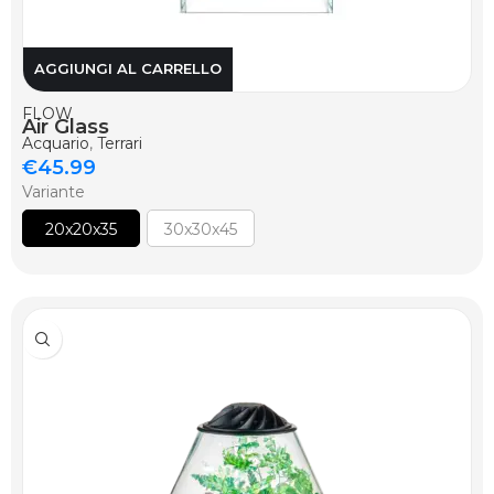
AGGIUNGI AL CARRELLO
FLOW
Air Glass
Acquario
,
Terrari
€
45.99
Variante
20x20x35
30x30x45