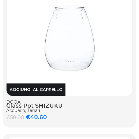
AGGIUNGI AL CARRELLO
DOOA
Glass Pot SHIZUKU
Acquario
,
Terrari
€
40.60
€
58.00