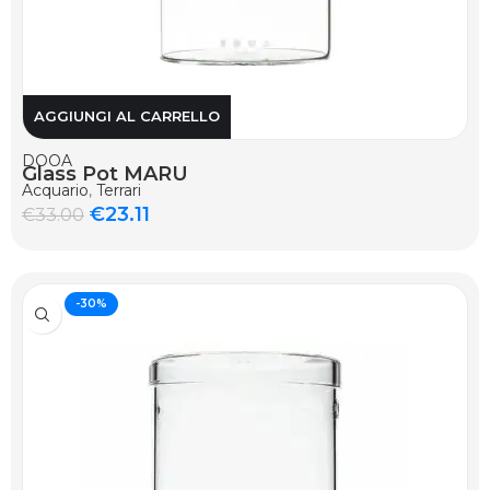
AGGIUNGI AL CARRELLO
DOOA
Glass Pot MARU
Acquario
,
Terrari
€
23.11
€
33.00
-30%