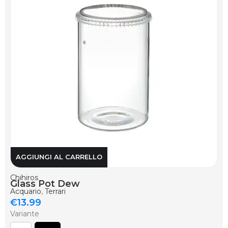
AGGIUNGI AL CARRELLO
Chihiros
Glass Pot Dew
Acquario
,
Terrari
€
13.99
Variante