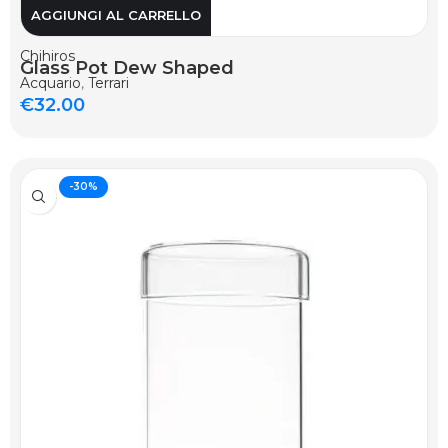
AGGIUNGI AL CARRELLO
Chihiros
Glass Pot Dew Shaped
Acquario
,
Terrari
€
32.00
-30%