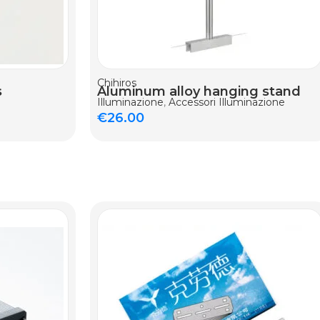
Chihiros
s
Aluminum alloy hanging stand
Illuminazione
,
Accessori Illuminazione
€
26.00