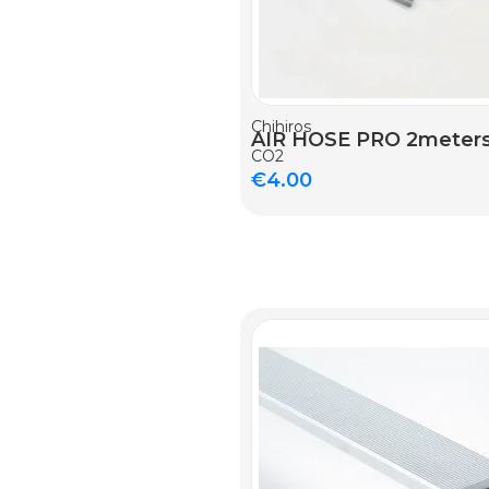
AGGIUNGI AL CARRELLO
Chihiros
AIR HOSE PRO 2meter
CO2
€
4.00