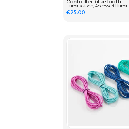
Controller bluetooth
Illuminazione
,
Accessori Illumi
€
25.00