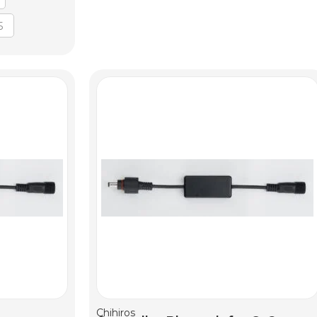
5
AGGIUNGI AL CARRELLO
Chihiros