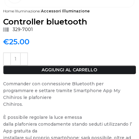
Home
Illuminazione
Accessori Illuminazione
Controller bluetooth
329-7001
€
25.00
AGGIUNGI AL CARRELLO
Commander con connessione Bluetooth per
programmare e settare tramite Smartphone App My
Chihiros le plafoniere
Chihiros.
È possibile regolare la luce emessa
dalla plafoniera comodamente stando seduti utilizzando l’
App gratuita da
installare sul proprio smartphone; sarà possibile, oltre ad