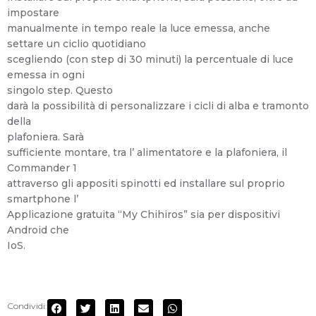
impostare
manualmente in tempo reale la luce emessa, anche
settare un ciclio quotidiano
scegliendo (con step di 30 minuti) la percentuale di luce
emessa in ogni
singolo step. Questo
darà la possibilità di personalizzare i cicli di alba e tramonto
della
plafoniera. Sarà
sufficiente montare, tra l’ alimentatore e la plafoniera, il
Commander 1
attraverso gli appositi spinotti ed installare sul proprio
smartphone l’
Applicazione gratuita “My Chihiros” sia per dispositivi
Android che
IoS.
Condividi: