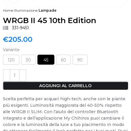
Home
Illuminazione
Lampade
WRGB II 45 10th Edition
331-9451
€
205.00
Variante
120
30
45
60
90
AGGIUNGI AL CARRELLO
Scelta perfetta per acquari high-tech, anche con le piante
più esigenti. Luminosità maggiorata del 40-50% rispetto
alle WRGB II SLIM. Con l’aiuto del controller Bluetooth
integrato e dell’applicazione My Chihiros puoi cambiare il
colore e la luminosità della luce a tuo piacimento in modo