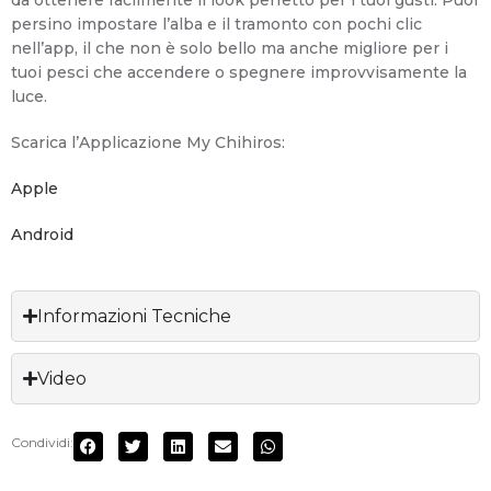
da ottenere facilmente il look perfetto per i tuoi gusti. Puoi
persino impostare l’alba e il tramonto con pochi clic
nell’app, il che non è solo bello ma anche migliore per i
tuoi pesci che accendere o spegnere improvvisamente la
luce.
Scarica l’Applicazione My Chihiros:
Apple
Android
Informazioni Tecniche
Video
Condividi: