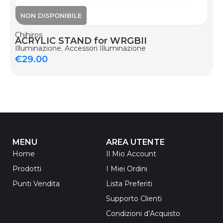
Chihiros
ACRYLIC STAND for WRGBII
Illuminazione
,
Accessori Illuminazione
€
29.00
MENU
AREA UTENTE
Home
Il Mio Account
Prodotti
I Miei Ordini
Punti Vendita
Lista Preferiti
Supporto Clienti
Condizioni d’Acquisto