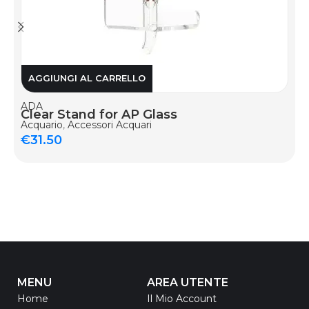
AGGIUNGI AL CARRELLO
ADA
Clear Stand for AP Glass
Acquario
,
Accessori Acquari
€
31.50
MENU
AREA UTENTE
Home
Il Mio Account