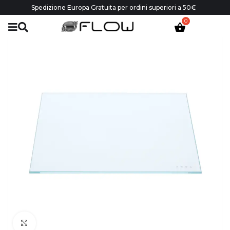
Spedizione Europa Gratuita per ordini superiori a 50€
Click to enlarge