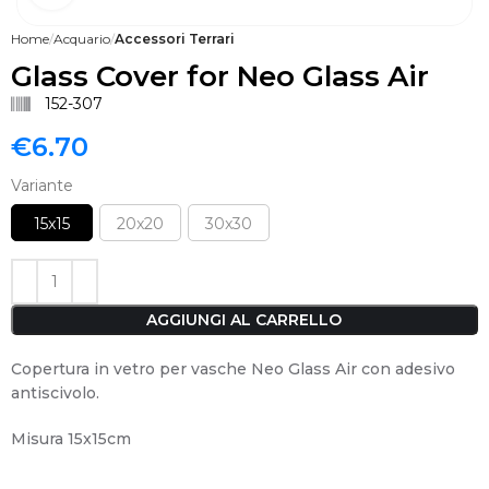
Home
Acquario
Accessori Terrari
Glass Cover for Neo Glass Air
152-307
€
6.70
Variante
15x15
20x20
30x30
AGGIUNGI AL CARRELLO
Copertura in vetro per vasche Neo Glass Air con adesivo
antiscivolo.
Misura 15x15cm