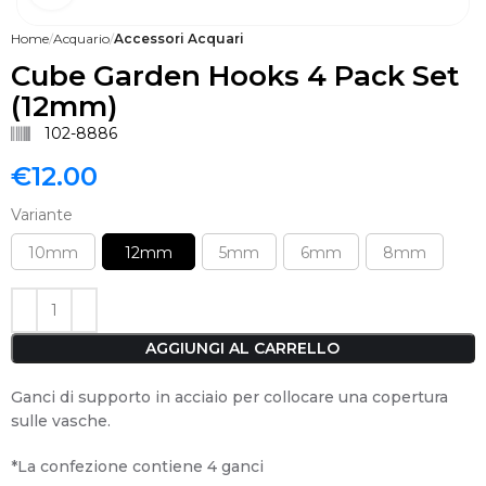
Home
Acquario
Accessori Acquari
Cube Garden Hooks 4 Pack Set
(12mm)
102-8886
€
12.00
Variante
10mm
12mm
5mm
6mm
8mm
AGGIUNGI AL CARRELLO
Ganci di supporto in acciaio per collocare una copertura
sulle vasche.
*La confezione contiene 4 ganci