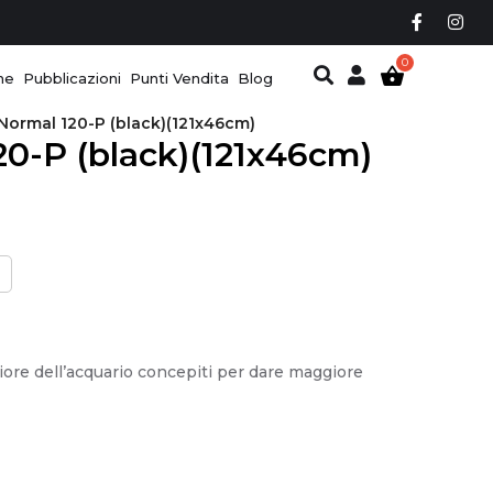
ne
Pubblicazioni
Punti Vendita
Blog
Normal 120-P (black)(121x46cm)
0-P (black)(121x46cm)
iore dell’acquario concepiti per dare maggiore