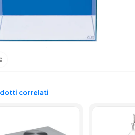
Click to enlarge
dotti correlati