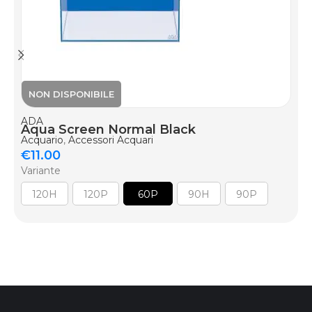
ADA
Aqua Screen Normal Black
Acquario
,
Accessori Acquari
€
11.00
Variante
120H
120P
60P
90H
90P