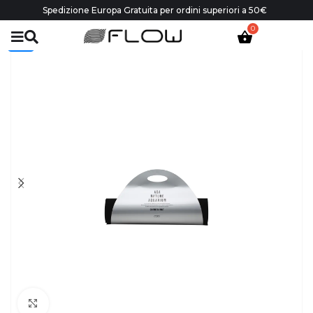
Spedizione Europa Gratuita per ordini superiori a 50€
-30%
Click to enlarge