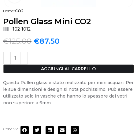
Home
CO2
Pollen Glass Mini CO2
102-1012
€
125.00
€
87.50
AGGIUNGI AL CARRELLO
Questo Pollen glass è stato realizzato per mini acquari. Per
le sue dimensioni e design si nota pochissimo. Può essere
utilizzato solo in vasche che hanno lo spessore dei vetri
non superiore a 6mm.
Condividi: