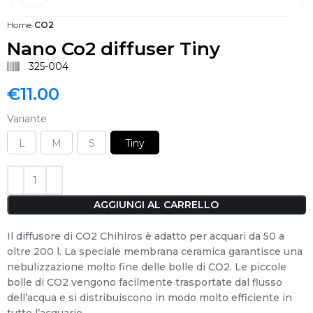
Home
CO2
Nano Co2 diffuser Tiny
325-004
€
11.00
Variante
L
M
S
Tiny
AGGIUNGI AL CARRELLO
Il diffusore di CO2 Chihiros è adatto per acquari da 50 a
oltre 200 l. La speciale membrana ceramica garantisce una
nebulizzazione molto fine delle bolle di CO2. Le piccole
bolle di CO2 vengono facilmente trasportate dal flusso
dell’acqua e si distribuiscono in modo molto efficiente in