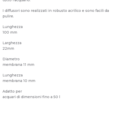
tutto l’acquario.
I diffusori sono realizzati in robusto acrilico e sono facili da
pulire.
Lunghezza
100 mm
Larghezza
22mm
Diametro
membrana 11 mm
Lunghezza
membrana 10 mm
Adatto per
acquari di dimensioni fino a 50 l