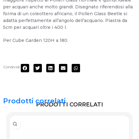
maggiore rispetto al Pollen Glass normale è quindi ideale
per acquari anche molto grandi. Disegnato riferendosi alla
forma di un coleottero africano, il Pollen Glass Beetle si
adatta perfettamente all’angolo dell’acquario. Piastra da
5cm per acquari oltre i 400 l.
Per Cube Garden 120H a 180.
Condividi:
Prodotti correlati
PRODOTTI CORRELATI