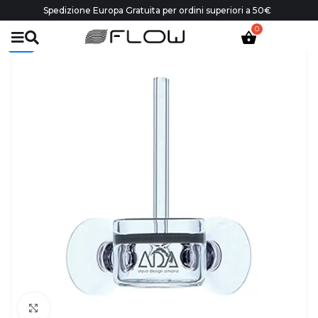
Spedizione Europa Gratuita per ordini superiori a 50€
-30%
Click to enlarge