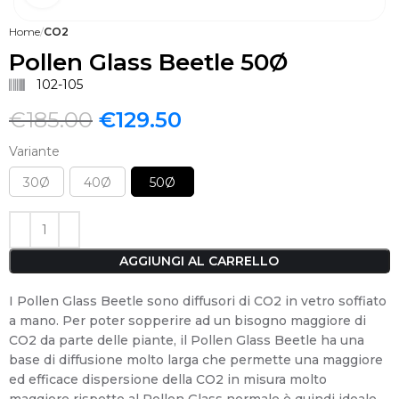
Home
CO2
Pollen Glass Beetle 50Ø
102-105
€
185.00
€
129.50
Variante
30Ø
40Ø
50Ø
AGGIUNGI AL CARRELLO
I Pollen Glass Beetle sono diffusori di CO2 in vetro soffiato
a mano. Per poter sopperire ad un bisogno maggiore di
CO2 da parte delle piante, il Pollen Glass Beetle ha una
base di diffusione molto larga che permette una maggiore
ed efficace dispersione della CO2 in misura molto