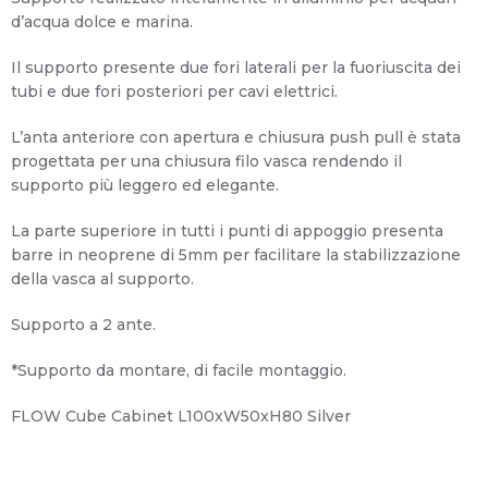
d’acqua dolce e marina.
Il supporto presente due fori laterali per la fuoriuscita dei
tubi e due fori posteriori per cavi elettrici.
L’anta anteriore con apertura e chiusura push pull è stata
progettata per una chiusura filo vasca rendendo il
supporto più leggero ed elegante.
La parte superiore in tutti i punti di appoggio presenta
barre in neoprene di 5mm per facilitare la stabilizzazione
della vasca al supporto.
Supporto a 2 ante.
*Supporto da montare, di facile montaggio.
FLOW Cube Cabinet L100xW50xH80 Silver