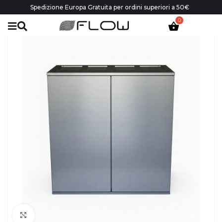
Spedizione Europa Gratuita per ordini superiori a 50€
Click to enlarge