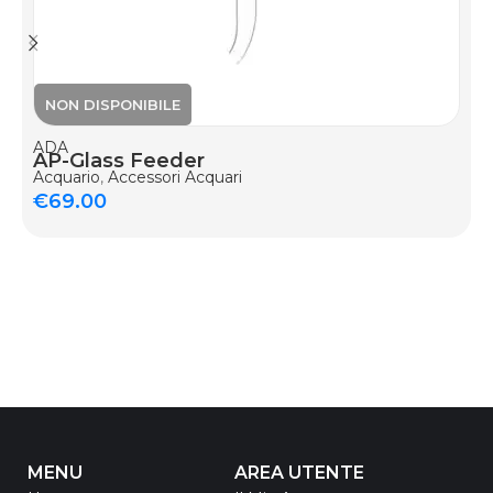
ADA
AP-Glass Feeder
Acquario
,
Accessori Acquari
€
69.00
MENU
AREA UTENTE