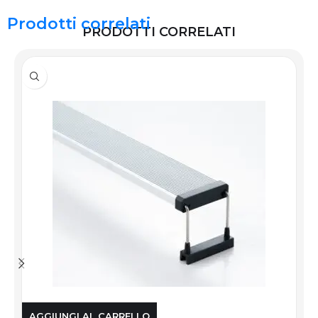
Prodotti correlati
PRODOTTI CORRELATI
AGGIUNGI AL CARRELLO