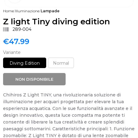
Home
Illuminazione
Lampade
Z light Tiny diving edition
289-004
€
47.99
Variante
Diving Edition
Normal
NON DISPONIBILE
Chihiros Z Light TINY, una rivoluzionaria soluzione di
illuminazione per acquari progettata per elevare la tua
esperienza acquatica. Con le sue funzionalità avanzate e il
design innovativo, questa luce compatta ma potente ti
consente di liberare la tua creatività e creare splendidi
paesaggi sottomarini. Caratteristiche principali: 1. Funzione
zoomabile: Z Light TINY è dotato di una lente zoomabile