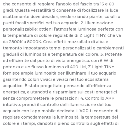
che consente di regolare l’angolo del fascio tra 15 e 60
gradi. Questa versatilità ti consente di focalizzare la luce
esattamente dove desideri, evidenziando piante, coralli o
punti focali specifici nel tuo acquario. 2. Illuminazione
personalizzabile: ottieni l’atmosfera luminosa perfetta con
la temperatura di colore regolabile di Z Light TINY, che va
da 2800K a 8000K. Crea effetti mozzafiato di alba e
tramonto impostando tempi personalizzati e cambiamenti
graduali di luminosità e temperatura del colore. 3. Potente
ed efficiente dal punto di vista energetico: con 6 W di
potenza e un flusso luminoso di 400 LM, Z Light TINY
fornisce ampia luminosità per illuminare il tuo acquario
garantendo colori vivaci e vivaci nel tuo ecosistema
acquatico. È stato progettato pensando all’efficienza
energetica, aiutandoti a risparmiare sui costi energetici
senza compromettere le prestazioni. 4. Controllo APP
intuitivo: prendi il controllo dell’illuminazione del tuo
acquario con l’app mobile dedicata. L’APP ti consente di
regolare comodamente la luminosità, la temperatura del
colore e i tempi, dandoti il pieno controllo sugli effetti di