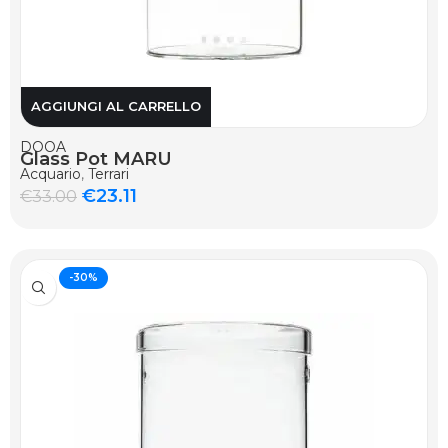
AGGIUNGI AL CARRELLO
DOOA
Glass Pot MARU
Acquario
,
Terrari
€
23.11
€
33.00
-30%