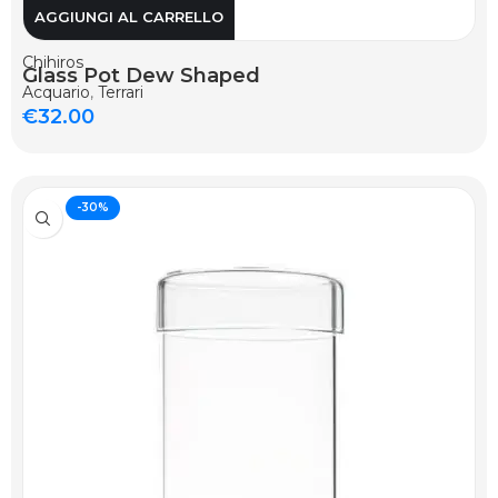
AGGIUNGI AL CARRELLO
Chihiros
Glass Pot Dew Shaped
Acquario
,
Terrari
€
32.00
-30%