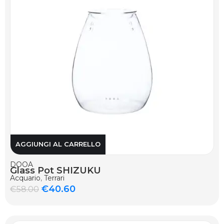
AGGIUNGI AL CARRELLO
DOOA
Glass Pot SHIZUKU
Acquario
,
Terrari
€
40.60
€
58.00