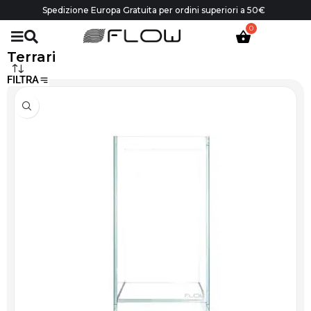
Spedizione Europa Gratuita per ordini superiori a 50€
Terrari
FILTRA