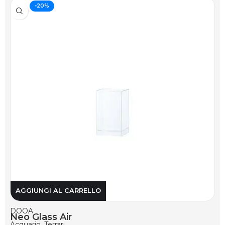
-20%
AGGIUNGI AL CARRELLO
DOOA
Neo Glass Air
Acquario
,
Terrari