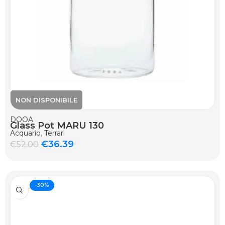
DOOA
Glass Pot MARU 130
Acquario
,
Terrari
€
36.39
€
52.00
-30%