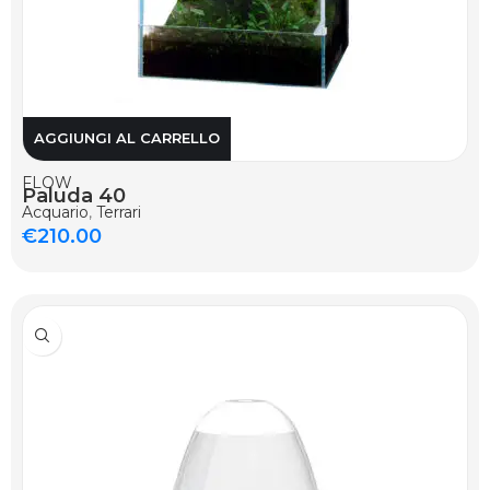
AGGIUNGI AL CARRELLO
FLOW
Paluda 40
Acquario
,
Terrari
€
210.00