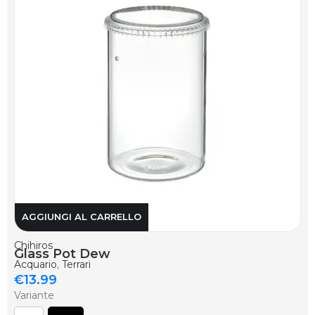
AGGIUNGI AL CARRELLO
Chihiros
Glass Pot Dew
Acquario
,
Terrari
€
13.99
Variante