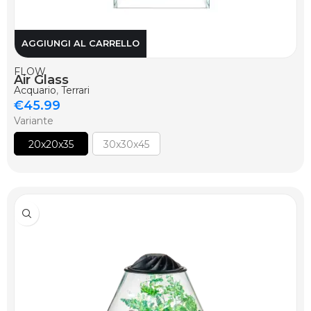
AGGIUNGI AL CARRELLO
FLOW
Air Glass
Acquario
,
Terrari
€
45.99
Variante
20x20x35
30x30x45