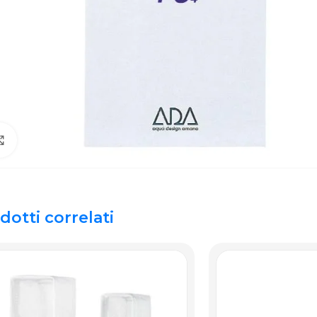
Click to enlarge
dotti correlati