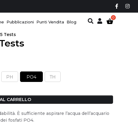
ne
Pubblicazioni
Punti Vendita
Blog
5 Tests
Tests
PH
PO4
TH
 AL CARRELLO
bilità. È sufficiente aspirare l’acqua dell’acquario
 dei fosfati PO4.