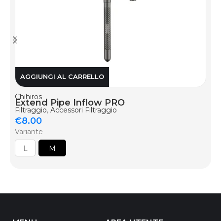
AGGIUNGI AL CARRELLO
Chihiros
Extend Pipe Inflow PRO
Filtraggio
,
Accessori Filtraggio
€
8.00
Variante
L
M