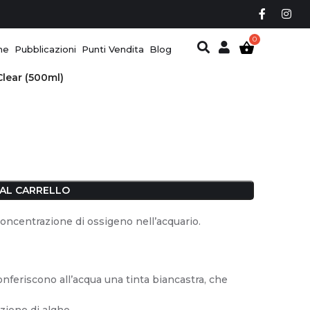
ne
Pubblicazioni
Punti Vendita
Blog
Clear (500ml)
 AL CARRELLO
oncentrazione di ossigeno nell’acquario.
conferiscono all’acqua una tinta biancastra, che