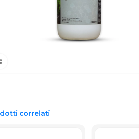
Click to enlarge
dotti correlati