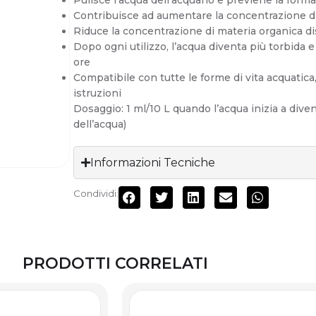
Pulisce l’acqua dell’acquario e previene la form
Contribuisce ad aumentare la concentrazione di 
Riduce la concentrazione di materia organica dis
Dopo ogni utilizzo, l’acqua diventa più torbida 
ore
Compatibile con tutte le forme di vita acquatic
istruzioni
Dosaggio:
1 ml/10 L quando l’acqua inizia a dive
dell’acqua)
Informazioni Tecniche
Condividi:
PRODOTTI CORRELATI