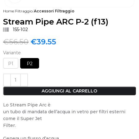
Home
Filtraggio
Accessori Filtraggio
Stream Pipe ARC P-2 (f13)
155-102
€
56.50
€
39.55
Variante
P1
P2
AGGIUNGI AL CARRELLO
Lo Stream Pipe Arc è
un tubo di mandata dell’acqua in vetro per filtri esterni
come il Super Jet
Filter.
Genera un flusso d’acqua