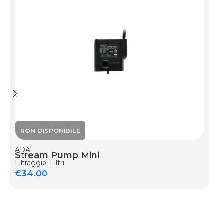
ADA
Stream Pump Mini
Filtraggio
,
Filtri
€
34.00