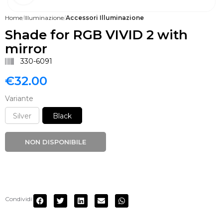
Home
Illuminazione
Accessori Illuminazione
Shade for RGB VIVID 2 with
mirror
330-6091
€
32.00
Variante
Silver
Black
NON DISPONIBILE
Condividi: