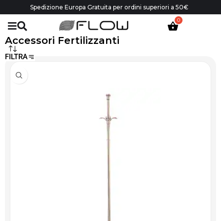
Spedizione Europa Gratuita per ordini superiori a 50€
Accessori Fertilizzanti
FILTRA