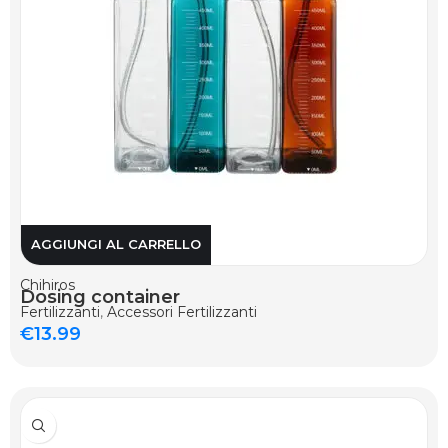
AGGIUNGI AL CARRELLO
Chihiros
Dosing container
Fertilizzanti
,
Accessori Fertilizzanti
€
13.99