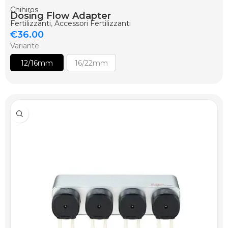
Chihiros
Dosing Flow Adapter
Fertilizzanti
,
Accessori Fertilizzanti
€
36.00
Variante
12/16mm
16/22mm