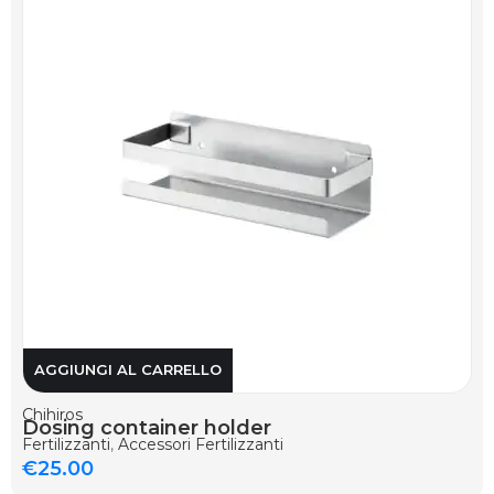
AGGIUNGI AL CARRELLO
Chihiros
Dosing container holder
Fertilizzanti
,
Accessori Fertilizzanti
€
25.00