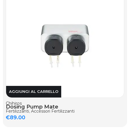
AGGIUNGI AL CARRELLO
Chihiros
Dosing Pump Mate
Fertilizzanti
,
Accessori Fertilizzanti
€
89.00