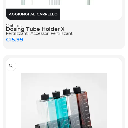
AGGIUNGI AL CARRELLO
Chihiros
Dosing Tube Holder X
Fertilizzanti
,
Accessori Fertilizzanti
€
15.99