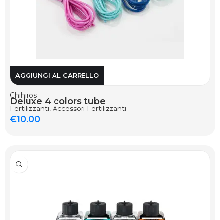
AGGIUNGI AL CARRELLO
Chihiros
Deluxe 4 colors tube
Fertilizzanti
,
Accessori Fertilizzanti
€
10.00