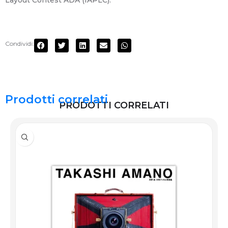
Layout Contest ADA (IAPLC).
Condividi:
Prodotti correlati
PRODOTTI CORRELATI