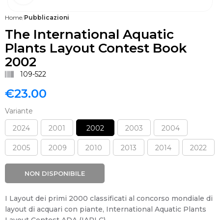
Home
Pubblicazioni
The International Aquatic
Plants Layout Contest Book
2002
109-522
€
23.00
Variante
2024
2001
2002
2003
2004
2005
2009
2010
2013
2014
2022
NON DISPONIBILE
I Layout dei primi 2000 classificati al concorso mondiale di
layout di acquari con piante, International Aquatic Plants