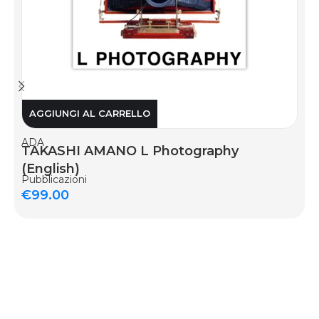
AGGIUNGI AL CARRELLO
ADA
TAKASHI AMANO L Photography
(English)
Pubblicazioni
€
99.00