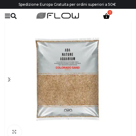
Spedizione Europa Gratuita per ordini superiori a 50€
Click to enlarge