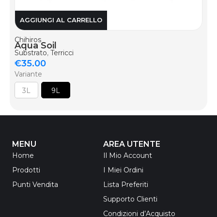
AGGIUNGI AL CARRELLO
Chihiros
Aqua Soil
Substrato
,
Terricci
€
35.00
Variante
3L
9L
MENU
AREA UTENTE
Home
Il Mio Account
Prodotti
I Miei Ordini
Punti Vendita
Lista Preferiti
Supporto Clienti
Condizioni d’Acquisto