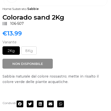
Home
Substrato
Sabbie
Colorado sand 2Kg
106-507
€
13.99
Variante
2Kg
8Kg
NON DISPONIBILE
Sabbia naturale dal colore rossastro; mette in risalto il
colore verde delle piante acquatiche.
Condividi: