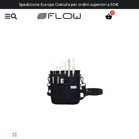
Spedizione Europa Gratuita per ordini superiori a 50€
Click to enlarge