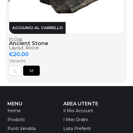
AGGIUNGI AL CARRELLO
FLOW
Ancient Stone
Layout
,
Rocce
€
20.00
Variante
L
M
MENU
AREA UTENTE
Home
Il Mio Account
Prodotti
I Miei Ordini
Punti Vendita
Lista Preferiti