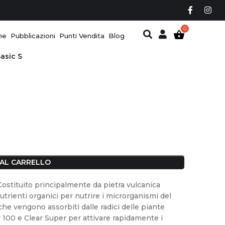
ne
Pubblicazioni
Punti Vendita
Blog
asic S
 AL CARRELLO
Costituito principalmente da pietra vulcanica
trienti organici per nutrire i microrganismi del
 che vengono assorbiti dalle radici delle piante
 100 e Clear Super per attivare rapidamente i