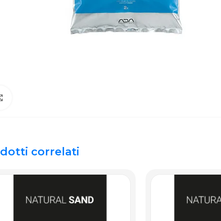
Click to enlarge
dotti correlati