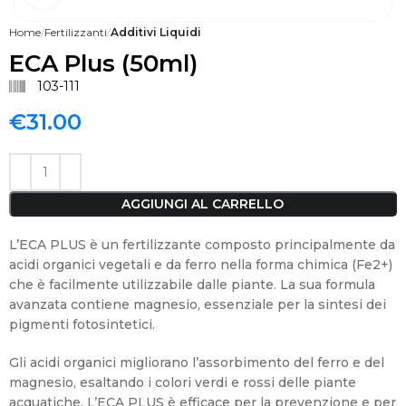
Home
Fertilizzanti
Additivi Liquidi
ECA Plus (50ml)
103-111
€
31.00
AGGIUNGI AL CARRELLO
L’ECA PLUS è un fertilizzante composto principalmente da
acidi organici vegetali e da ferro nella forma chimica (Fe2+)
che è facilmente utilizzabile dalle piante. La sua formula
avanzata contiene magnesio, essenziale per la sintesi dei
pigmenti fotosintetici.
Gli acidi organici migliorano l’assorbimento del ferro e del
magnesio, esaltando i colori verdi e rossi delle piante
acquatiche. L’ECA PLUS è efficace per la prevenzione e per