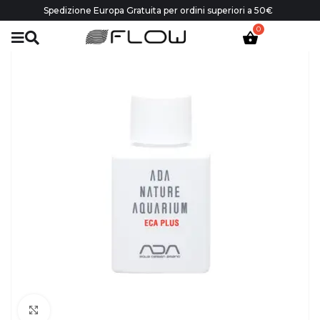
Spedizione Europa Gratuita per ordini superiori a 50€
Click to enlarge