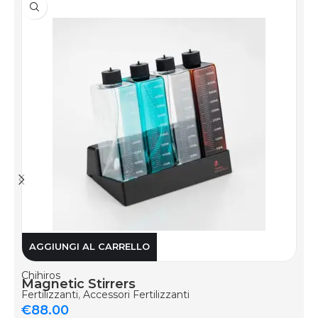
AGGIUNGI AL CARRELLO
Chihiros
Magnetic Stirrers
Fertilizzanti
,
Accessori Fertilizzanti
€
88.00