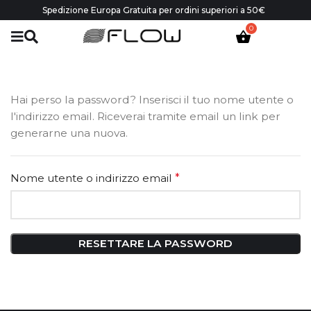
Spedizione Europa Gratuita per ordini superiori a 50€
Hai perso la password? Inserisci il tuo nome utente o
l'indirizzo email. Riceverai tramite email un link per
generarne una nuova.
Nome utente o indirizzo email
*
RESETTARE LA PASSWORD