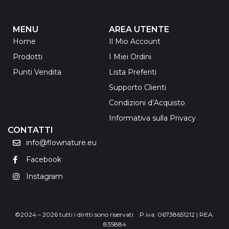
MENU
AREA UTENTE
Home
Il Mio Account
Prodotti
I Miei Ordini
Punti Vendita
Lista Preferiti
Supporto Clienti
Condizioni d’Acquisto
Informativa sulla Privacy
CONTATTI
info@flownature.eu
Facebook
Instagram
©2024 – 2026 tutti i diritti sono riservati. P.iva: 06738651212 | REA:
835884