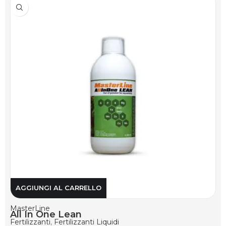
AGGIUNGI AL CARRELLO
MasterLine
All In One Lean
Fertilizzanti
,
Fertilizzanti Liquidi