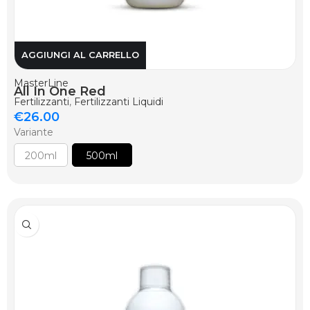
AGGIUNGI AL CARRELLO
MasterLine
All In One Red
Fertilizzanti
,
Fertilizzanti Liquidi
€
26.00
Variante
200ml
500ml