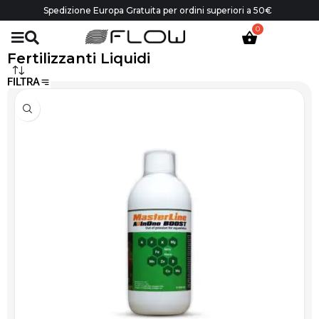
Spedizione Europa Gratuita per ordini superiori a 50€
Fertilizzanti Liquidi
FILTRA