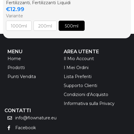
Fertilizzanti
,
Fertilizzanti Liquidi
€
12.99
Variante
1000ml
200ml
500ml
MENU
AREA UTENTE
Home
Il Mio Account
Prodotti
I Miei Ordini
Punti Vendita
Lista Preferiti
Supporto Clienti
Condizioni d’Acquisto
Informativa sulla Privacy
CONTATTI
info@flownature.eu
Facebook