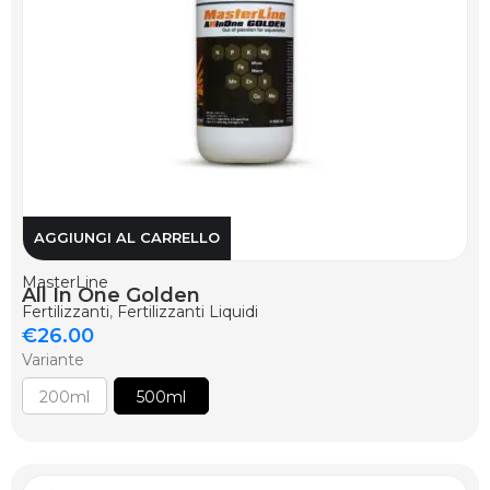
AGGIUNGI AL CARRELLO
MasterLine
All In One Golden
Fertilizzanti
,
Fertilizzanti Liquidi
€
26.00
Variante
200ml
500ml