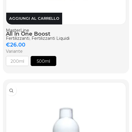
AGGIUNGI AL CARRELLO
MasterLine
All In One Boost
Fertilizzanti
,
Fertilizzanti Liquidi
€
26.00
Variante
200ml
500ml