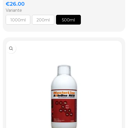
€
26.00
Variante
1000ml
200ml
500ml